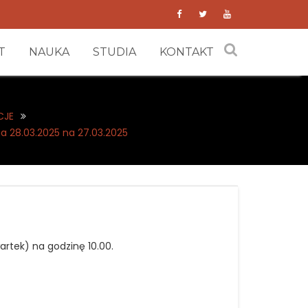
T
NAUKA
STUDIA
KONTAKT
CJE
a 28.03.2025 na 27.03.2025
artek) na godzinę 10.00.