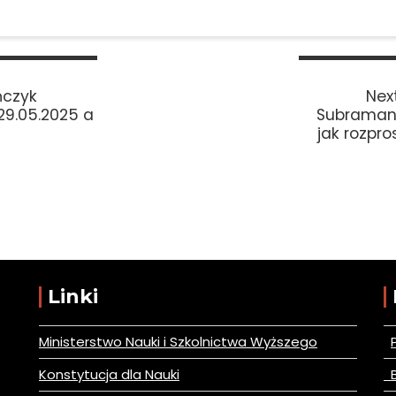
ńczyk
Next
 29.05.2025 a
Subramani
jak rozpr
Linki
Ministerstwo Nauki i Szkolnictwa Wyższego
Konstytucja dla Nauki
B