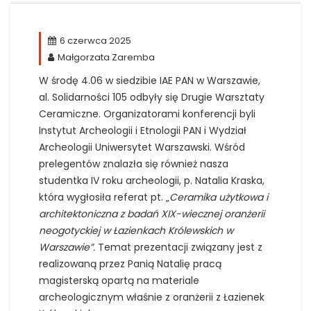
6 czerwca 2025
Małgorzata Zaremba
W środę 4.06 w siedzibie IAE PAN w Warszawie,
al. Solidarności 105 odbyły się
Drugie Warsztaty
Ceramiczne.
Organizatorami konferencji byli
Instytut Archeologii i Etnologii PAN i Wydział
Archeologii Uniwersytet Warszawski. Wśród
prelegentów znalazła się również nasza
studentka IV roku archeologii, p. Natalia Kraska,
która wygłosiła referat pt. „
Ceramika użytkowa i
architektoniczna z badań XIX-wiecznej oranżerii
neogotyckiej w Łazienkach Królewskich w
Warszawie”.
Temat prezentacji związany jest z
realizowaną przez Panią Natalię pracą
magisterską opartą na materiale
archeologicznym właśnie z oranżerii z Łazienek