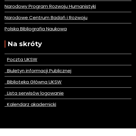
Narodowy Program Rozwoju Humanistyki
Narodowe Centrum Badań i Rozwoju
Polska Bibliografia Naukowa
Na skróty
Poczta UKSW
Biuletyn informacji Publicznej
Biblioteka Główna UKSW
Lista serwisów logowanie
Kalendarz akademicki
© All right reserved 2020