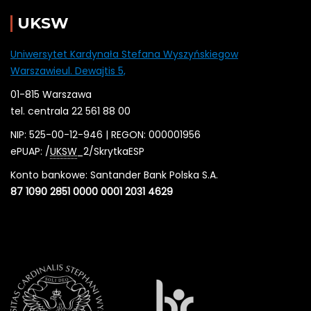
UKSW
Uniwersytet Kardynała Stefana Wyszyńskiegow
Warszawieul. Dewajtis 5,
01-815 Warszawa
tel. centrala 22 561 88 00
NIP: 525-00-12-946 | REGON: 000001956
ePUAP: /
UKSW
_2/SkrytkaESP
Konto bankowe: Santander Bank Polska S.A.
87 1090 2851 0000 0001 2031 4629