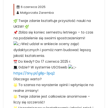
6 czerwca 2025
Małgorzata Zaremba
Twoje zdanie kształtuje przyszłość nauki na
UKSW!
Zbliża się koniec semestru letniego – to czas
na podzielenie się swoimi spostrzeżeniami!
Weź udział w ankiecie oceny zajęć
dydaktycznych i pomóż nam budować lepszą
jakość kształcenia.
Do kiedy? Do 17 czerwca 2025 r.
Gdzie? W systemie USOSweb
https://tiny.pl/g8p-3pq2
Dlaczego warto?
To szansa na wyrażenie opinii i wpłynięcie na
realne zmiany!
Twoje zdanie jest całkowicie anonimowe –
liczy się szczerość!