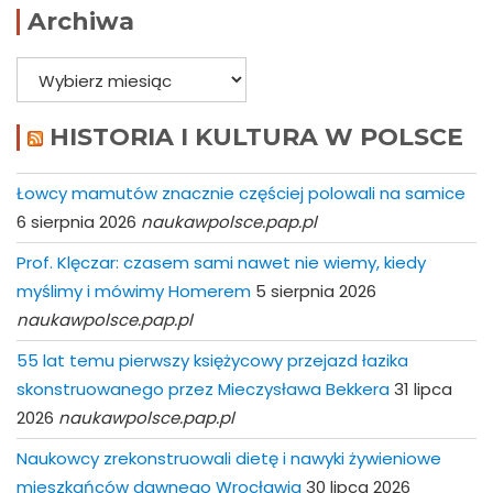
Archiwa
Archiwa
HISTORIA I KULTURA W POLSCE
Łowcy mamutów znacznie częściej polowali na samice
6 sierpnia 2026
naukawpolsce.pap.pl
Prof. Klęczar: czasem sami nawet nie wiemy, kiedy
myślimy i mówimy Homerem
5 sierpnia 2026
naukawpolsce.pap.pl
55 lat temu pierwszy księżycowy przejazd łazika
skonstruowanego przez Mieczysława Bekkera
31 lipca
2026
naukawpolsce.pap.pl
Naukowcy zrekonstruowali dietę i nawyki żywieniowe
mieszkańców dawnego Wrocławia
30 lipca 2026