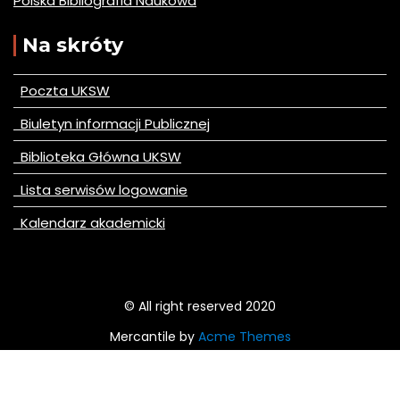
Polska Bibliografia Naukowa
Na skróty
Poczta UKSW
Biuletyn informacji Publicznej
Biblioteka Główna UKSW
Lista serwisów logowanie
Kalendarz akademicki
© All right reserved 2020
Mercantile by
Acme Themes