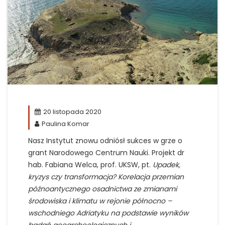
20 listopada 2020
Paulina Komar
Nasz Instytut znowu odniósł sukces w grze o
grant Narodowego Centrum Nauki. Projekt dr
hab. Fabiana Welca, prof. UKSW, pt.
Upadek,
kryzys czy transformacja? Korelacja przemian
późnoantycznego osadnictwa ze zmianami
środowiska i klimatu w rejonie północno –
wschodniego Adriatyku na podstawie wyników