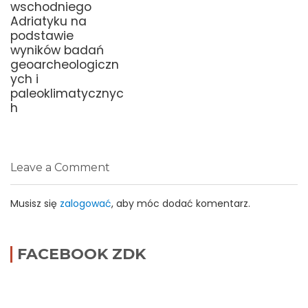
wschodniego
Adriatyku na
podstawie
wyników badań
geoarcheologiczn
ych i
paleoklimatycznyc
h
Leave a Comment
Musisz się
zalogować
, aby móc dodać komentarz.
FACEBOOK ZDK