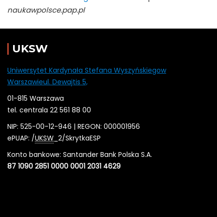
naukawpolsce.pap.pl
UKSW
Uniwersytet Kardynała Stefana Wyszyńskiegow
Warszawieul. Dewajtis 5,
01-815 Warszawa
tel. centrala 22 561 88 00
NIP: 525-00-12-946 | REGON: 000001956
ePUAP: /
UKSW
_2/SkrytkaESP
Konto bankowe: Santander Bank Polska S.A.
87 1090 2851 0000 0001 2031 4629