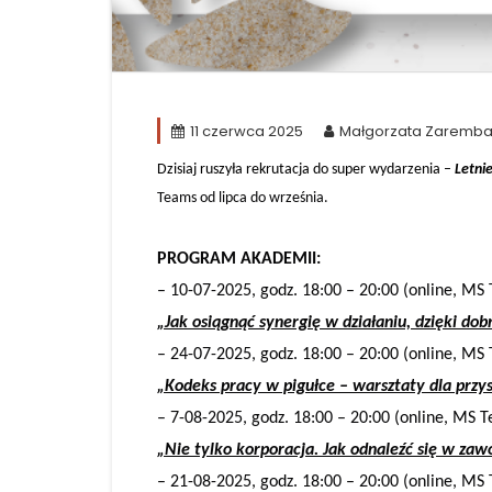
11 czerwca 2025
Małgorzata Zaremb
Dzisiaj ruszyła rekrutacja do super wydarzenia –
Letni
Teams od lipca do września.
PROGRAM AKADEMII:
– 10-07-2025, godz. 18:00 – 20:00 (online, MS
„Jak osiągnąć synergię w działaniu, dzięki do
– 24-07-2025, godz. 18:00 – 20:00 (online, MS
„Kodeks pracy w pigułce – warsztaty dla przy
– 7-08-2025, godz. 18:00 – 20:00 (online, MS 
„Nie tylko korporacja. Jak odnaleźć się w z
– 21-08-2025, godz. 18:00 – 20:00 (online, MS