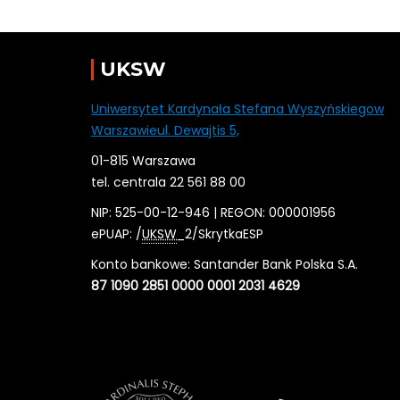
UKSW
Uniwersytet Kardynała Stefana Wyszyńskiegow
Warszawieul. Dewajtis 5,
01-815 Warszawa
tel. centrala 22 561 88 00
NIP: 525-00-12-946 | REGON: 000001956
ePUAP: /
UKSW
_2/SkrytkaESP
Konto bankowe: Santander Bank Polska S.A.
87 1090 2851 0000 0001 2031 4629