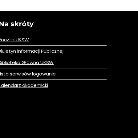
Na skróty
Poczta UKSW
iuletyn informacji Publicznej
iblioteka Główna UKSW
ista serwisów logowanie
alendarz akademicki