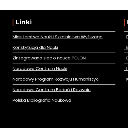
Linki
Ministerstwo Nauki i Szkolnictwa Wyższego
Konstytucja dla Nauki
B
Zintegrowana siec o nauce POLON
B
Narodowe Centrum Nauki
L
Narodowy Program Rozwoju Humanistyki
K
Narodowe Centrum Badań i Rozwoju
Polska Bibliografia Naukowa