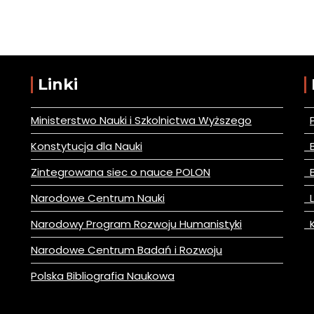
Linki
Ministerstwo Nauki i Szkolnictwa Wyższego
Konstytucja dla Nauki
B
Zintegrowana siec o nauce POLON
B
Narodowe Centrum Nauki
L
Narodowy Program Rozwoju Humanistyki
K
Narodowe Centrum Badań i Rozwoju
Polska Bibliografia Naukowa