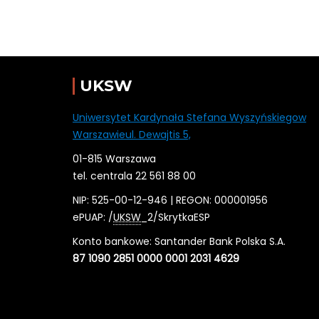
UKSW
Uniwersytet Kardynała Stefana Wyszyńskiegow
Warszawieul. Dewajtis 5,
01-815 Warszawa
tel. centrala 22 561 88 00
NIP: 525-00-12-946 | REGON: 000001956
ePUAP: /
UKSW
_2/SkrytkaESP
Konto bankowe: Santander Bank Polska S.A.
87 1090 2851 0000 0001 2031 4629