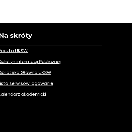
Na skróty
Poczta UKSW
iuletyn informacji Publicznej
iblioteka Główna UKSW
ista serwisów logowanie
alendarz akademicki