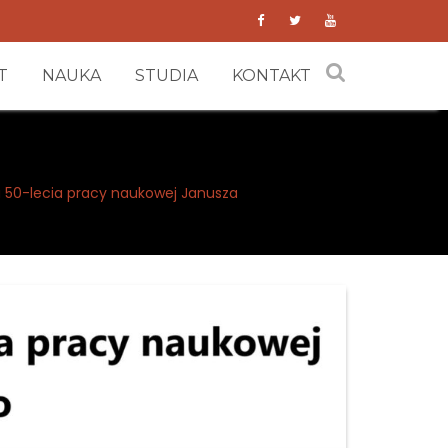
T
NAUKA
STUDIA
KONTAKT
zu 50-lecia pracy naukowej Janusza