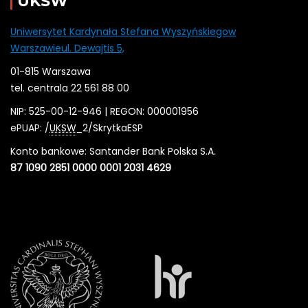
UKSW
Uniwersytet Kardynała Stefana Wyszyńskiegow
Warszawieul. Dewajtis 5,
01-815 Warszawa
tel. centrala 22 561 88 00
NIP: 525-00-12-946 | REGON: 000001956
ePUAP: /
UKSW
_2/SkrytkaESP
Konto bankowe: Santander Bank Polska S.A.
87 1090 2851 0000 0001 2031 4629