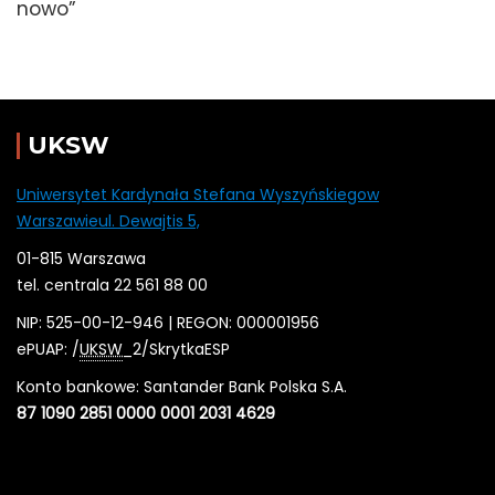
nowo”
UKSW
Uniwersytet Kardynała Stefana Wyszyńskiegow
Warszawieul. Dewajtis 5,
01-815 Warszawa
tel. centrala 22 561 88 00
NIP: 525-00-12-946 | REGON: 000001956
ePUAP: /
UKSW
_2/SkrytkaESP
Konto bankowe: Santander Bank Polska S.A.
87 1090 2851 0000 0001 2031 4629