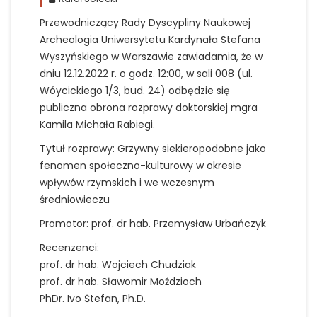
Przewodniczący Rady Dyscypliny Naukowej
Archeologia Uniwersytetu Kardynała Stefana
Wyszyńskiego w Warszawie zawiadamia, że w
dniu 12.12.2022 r. o godz. 12:00, w sali 008 (ul.
Wóycickiego 1/3, bud. 24) odbędzie się
publiczna obrona rozprawy doktorskiej mgra
Kamila Michała Rabiegi.
Tytuł rozprawy: Grzywny siekieropodobne jako
fenomen społeczno-kulturowy w okresie
wpływów rzymskich i we wczesnym
średniowieczu
Promotor: prof. dr hab. Przemysław Urbańczyk
Recenzenci:
prof. dr hab. Wojciech Chudziak
prof. dr hab. Sławomir Moździoch
PhDr. Ivo Štefan, Ph.D.