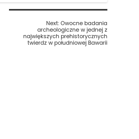
Next
Next:
Owocne badania
post:
archeologiczne w jednej z
największych prehistorycznych
twierdz w południowej Bawarii