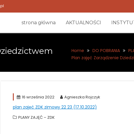
pl
strona główna
AKTUALNOŚCI
INSTYTU
Dziedzictwem
Home
DO POBRANIA
PL
Plan zajęć Zarządzenie Dzie
16 września 2022
Agnieszka Rojczyk
plan zajęć ZDK zimowy 22 23 (17.10.2022)
PLANY ZAJĘĆ – ZDK