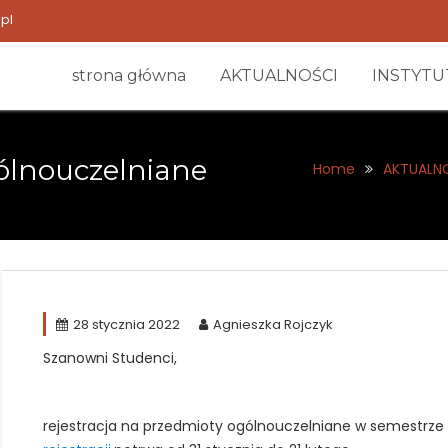
pl
strona główna
AKTUALNOŚCI
INSTYTU
gólnouczelniane
Home
AKTUALN
28 stycznia 2022
Agnieszka Rojczyk
Szanowni Studenci,
rejestracja na przedmioty ogólnouczelniane w semestrze 