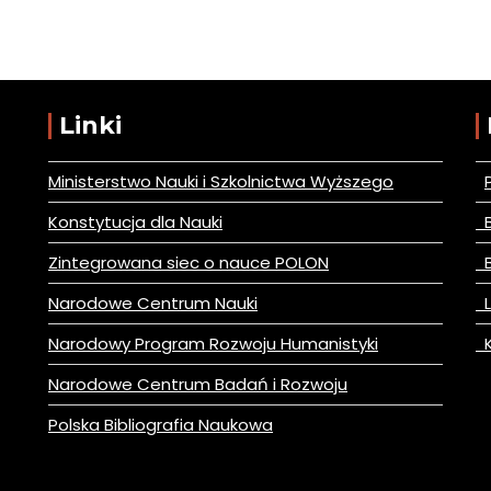
Linki
Ministerstwo Nauki i Szkolnictwa Wyższego
Konstytucja dla Nauki
B
Zintegrowana siec o nauce POLON
B
Narodowe Centrum Nauki
L
Narodowy Program Rozwoju Humanistyki
K
Narodowe Centrum Badań i Rozwoju
Polska Bibliografia Naukowa