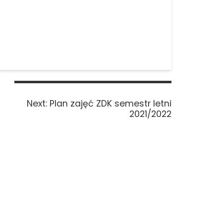
Next
Next:
Plan zajęć ZDK semestr letni
post:
2021/2022