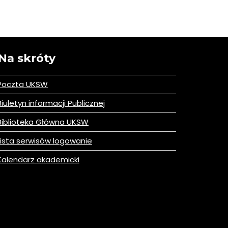
Na skróty
Poczta UKSW
iuletyn informacji Publicznej
iblioteka Główna UKSW
ista serwisów logowanie
alendarz akademicki