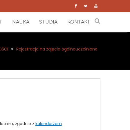
T
NAUKA
STUDIA
KONTAKT
OŚCI
Rejestracja na zajęcia ogólnouczelniane
letnim, zgodnie z
kalendarzem