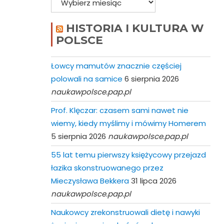
HISTORIA I KULTURA W
POLSCE
Łowcy mamutów znacznie częściej
polowali na samice
6 sierpnia 2026
naukawpolsce.pap.pl
Prof. Klęczar: czasem sami nawet nie
wiemy, kiedy myślimy i mówimy Homerem
5 sierpnia 2026
naukawpolsce.pap.pl
55 lat temu pierwszy księżycowy przejazd
łazika skonstruowanego przez
Mieczysława Bekkera
31 lipca 2026
naukawpolsce.pap.pl
Naukowcy zrekonstruowali dietę i nawyki