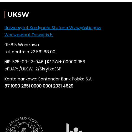
UKSW
Uniwersytet Kardynała Stefana Wyszyńskiegow
Warszawieul. Dewajtis 5,
01-815 Warszawa
tel. centrala 22 561 88 00
NIP: 525-00-12-946 | REGON: 000001956
ePUAP: /
UKSW
_2/SkrytkaESP
Konto bankowe: Santander Bank Polska S.A.
87 1090 2851 0000 0001 2031 4629