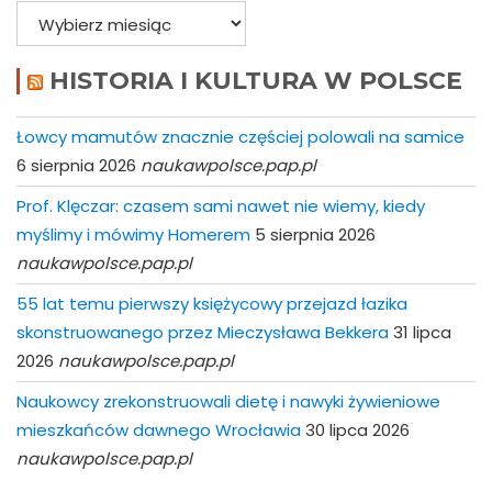
Archiwa
HISTORIA I KULTURA W POLSCE
Łowcy mamutów znacznie częściej polowali na samice
6 sierpnia 2026
naukawpolsce.pap.pl
Prof. Klęczar: czasem sami nawet nie wiemy, kiedy
myślimy i mówimy Homerem
5 sierpnia 2026
naukawpolsce.pap.pl
55 lat temu pierwszy księżycowy przejazd łazika
skonstruowanego przez Mieczysława Bekkera
31 lipca
2026
naukawpolsce.pap.pl
Naukowcy zrekonstruowali dietę i nawyki żywieniowe
mieszkańców dawnego Wrocławia
30 lipca 2026
naukawpolsce.pap.pl