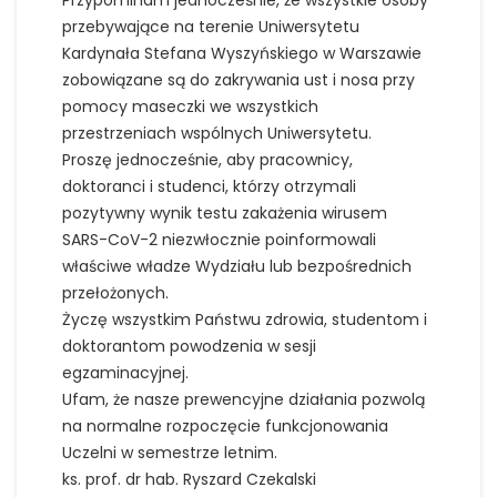
Przypominam jednocześnie, że wszystkie osoby
przebywające na terenie Uniwersytetu
Kardynała Stefana Wyszyńskiego w Warszawie
zobowiązane są do zakrywania ust i nosa przy
pomocy maseczki we wszystkich
przestrzeniach wspólnych Uniwersytetu.
Proszę jednocześnie, aby pracownicy,
doktoranci i studenci, którzy otrzymali
pozytywny wynik testu zakażenia wirusem
SARS-CoV-2 niezwłocznie poinformowali
właściwe władze Wydziału lub bezpośrednich
przełożonych.
Życzę wszystkim Państwu zdrowia, studentom i
doktorantom powodzenia w sesji
egzaminacyjnej.
Ufam, że nasze prewencyjne działania pozwolą
na normalne rozpoczęcie funkcjonowania
Uczelni w semestrze letnim.
ks. prof. dr hab. Ryszard Czekalski