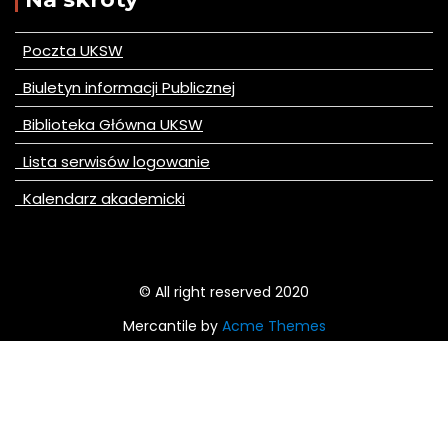
Poczta UKSW
Biuletyn informacji Publicznej
Biblioteka Główna UKSW
Lista serwisów logowanie
Kalendarz akademicki
© All right reserved 2020
Mercantile by
Acme Themes