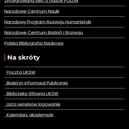
Zintegrowana siec o nauce POLON
Narodowe Centrum Nauki
Narodowy Program Rozwoju Humanistyki
Narodowe Centrum Badań i Rozwoju
Polska Bibliografia Naukowa
Na skróty
Poczta UKSW
Biuletyn informacji Publicznej
Biblioteka Główna UKSW
Lista serwisów logowanie
Kalendarz akademicki