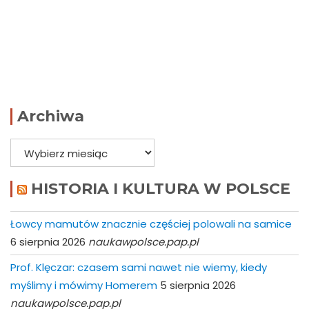
Archiwa
Archiwa
HISTORIA I KULTURA W POLSCE
Łowcy mamutów znacznie częściej polowali na samice
6 sierpnia 2026
naukawpolsce.pap.pl
Prof. Klęczar: czasem sami nawet nie wiemy, kiedy
myślimy i mówimy Homerem
5 sierpnia 2026
naukawpolsce.pap.pl