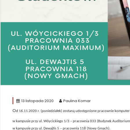
13 listopada 2020
Paulina Komar
O
d 16.11.2020 r. (poniedziałek) zostaną udostępnione pracownie komputer
w kampusie przy ul. Wóycickiego 1/3 – pracownia 033 (Budynek Auditoriu
w kampusie przy ul. Dewajtis 5 – pracownia 118 (Nowy Gmach).