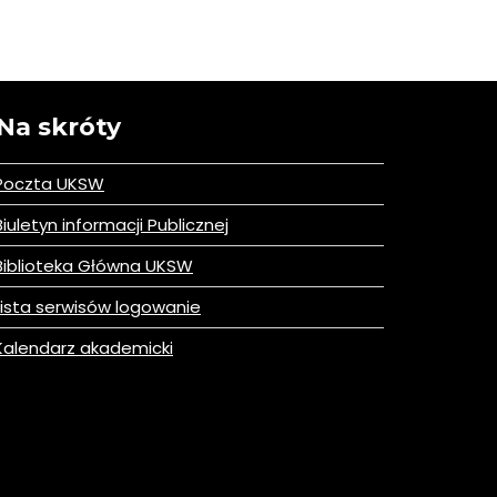
Na skróty
Poczta UKSW
iuletyn informacji Publicznej
iblioteka Główna UKSW
ista serwisów logowanie
alendarz akademicki