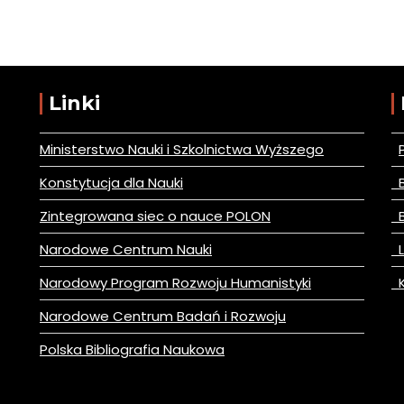
Linki
Ministerstwo Nauki i Szkolnictwa Wyższego
Konstytucja dla Nauki
B
Zintegrowana siec o nauce POLON
B
Narodowe Centrum Nauki
L
Narodowy Program Rozwoju Humanistyki
K
Narodowe Centrum Badań i Rozwoju
Polska Bibliografia Naukowa