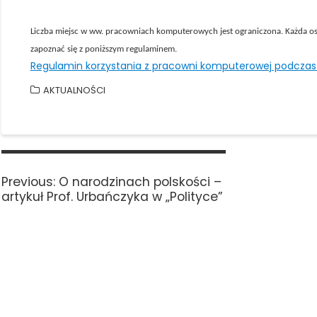
Liczba miejsc w ww. pracowniach komputerowych jest ograniczona. Każda o
zapoznać się z poniższym regulaminem.
Regulamin korzystania z pracowni komputerowej podczas 
AKTUALNOŚCI
Nawigacja
wpisu
Previous
Previous:
O narodzinach polskości –
post:
artykuł Prof. Urbańczyka w „Polityce”