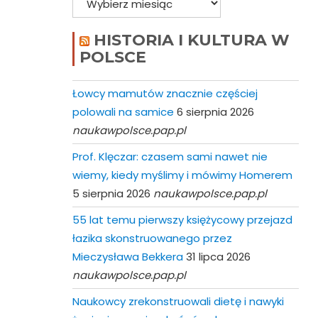
HISTORIA I KULTURA W
POLSCE
Łowcy mamutów znacznie częściej
polowali na samice
6 sierpnia 2026
naukawpolsce.pap.pl
Prof. Klęczar: czasem sami nawet nie
wiemy, kiedy myślimy i mówimy Homerem
5 sierpnia 2026
naukawpolsce.pap.pl
55 lat temu pierwszy księżycowy przejazd
łazika skonstruowanego przez
Mieczysława Bekkera
31 lipca 2026
naukawpolsce.pap.pl
Naukowcy zrekonstruowali dietę i nawyki