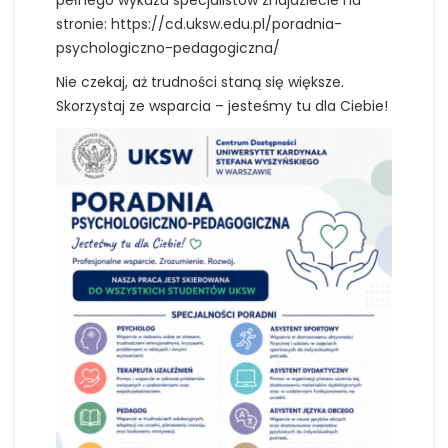
pełnego wykazu specjalistów znajdziecie na
stronie: https://cd.uksw.edu.pl/poradnia-
psychologiczno-pedagogiczna/
Nie czekaj, aż trudności staną się większe.
Skorzystaj ze wsparcia – jesteśmy tu dla Ciebie!