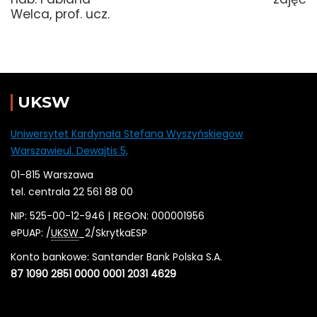
Welca, prof. ucz.
UKSW
Uniwersytet Kardynała Stefana Wyszyńskiegow
Warszawieul. Dewajtis 5,
01-815 Warszawa
tel. centrala 22 561 88 00
NIP: 525-00-12-946 | REGON: 000001956
ePUAP: /
UKSW
_2/SkrytkaESP
Konto bankowe: Santander Bank Polska S.A.
87 1090 2851 0000 0001 2031 4629