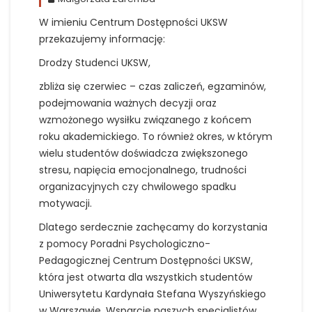
W imieniu Centrum Dostępności UKSW
przekazujemy informację:
Drodzy Studenci UKSW,
zbliża się czerwiec – czas zaliczeń, egzaminów,
podejmowania ważnych decyzji oraz
wzmożonego wysiłku związanego z końcem
roku akademickiego. To również okres, w którym
wielu studentów doświadcza zwiększonego
stresu, napięcia emocjonalnego, trudności
organizacyjnych czy chwilowego spadku
motywacji.
Dlatego serdecznie zachęcamy do korzystania
z pomocy Poradni Psychologiczno-
Pedagogicznej Centrum Dostępności UKSW,
która jest otwarta dla wszystkich studentów
Uniwersytetu Kardynała Stefana Wyszyńskiego
w Warszawie. Wsparcie naszych specjalistów