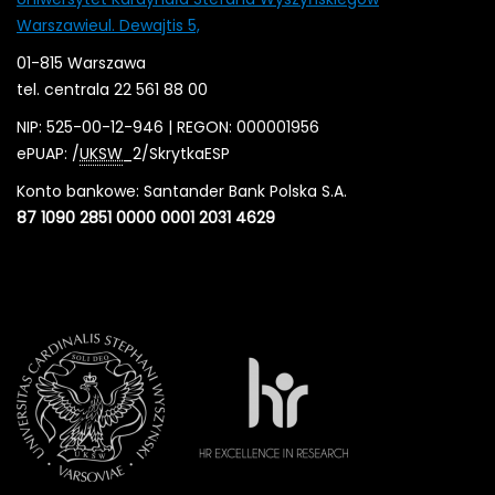
Warszawieul. Dewajtis 5,
01-815 Warszawa
tel. centrala 22 561 88 00
NIP: 525-00-12-946 | REGON: 000001956
ePUAP: /
UKSW
_2/SkrytkaESP
Konto bankowe: Santander Bank Polska S.A.
87 1090 2851 0000 0001 2031 4629