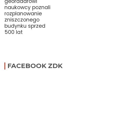
georadarowi
naukowcy poznali
rozplanowanie
zniszczonego
budynku sprzed
500 lat
FACEBOOK ZDK