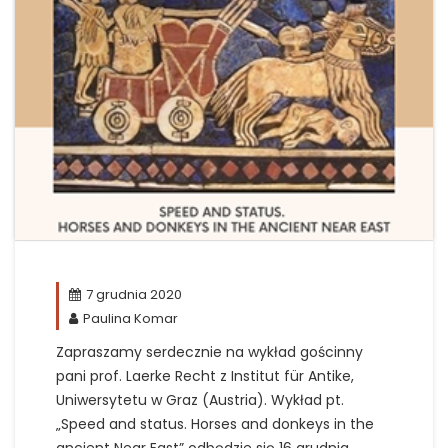
7 grudnia 2020
Paulina Komar
Zapraszamy serdecznie na wykład gościnny
pani prof. Laerke Recht z
Institut für Antike
,
Uniwersytetu w Graz (Austria). Wykład pt.
„
Speed and status. Horses and donkeys in the
ancient Near East
” odbędzie się 16 grudnia