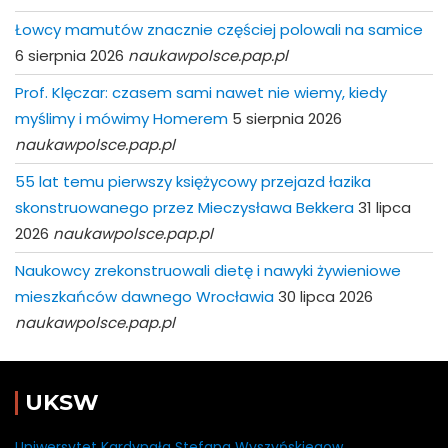
Łowcy mamutów znacznie częściej polowali na samice
6 sierpnia 2026
naukawpolsce.pap.pl
Prof. Klęczar: czasem sami nawet nie wiemy, kiedy
myślimy i mówimy Homerem
5 sierpnia 2026
naukawpolsce.pap.pl
55 lat temu pierwszy księżycowy przejazd łazika
skonstruowanego przez Mieczysława Bekkera
31 lipca
2026
naukawpolsce.pap.pl
Naukowcy zrekonstruowali dietę i nawyki żywieniowe
mieszkańców dawnego Wrocławia
30 lipca 2026
naukawpolsce.pap.pl
UKSW
Uniwersytet Kardynała Stefana Wyszyńskiegow