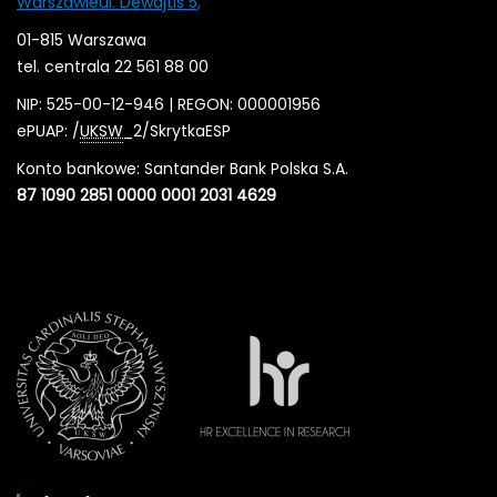
Warszawieul. Dewajtis 5,
01-815 Warszawa
tel. centrala 22 561 88 00
NIP: 525-00-12-946 | REGON: 000001956
ePUAP: /
UKSW
_2/SkrytkaESP
Konto bankowe: Santander Bank Polska S.A.
87 1090 2851 0000 0001 2031 4629