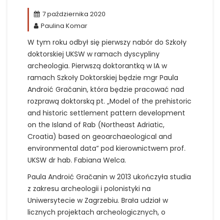
7 października 2020
Paulina Komar
W tym roku odbył się pierwszy nabór do Szkoły
doktorskiej UKSW w ramach dyscypliny
archeologia. Pierwszą doktorantką w IA w
ramach Szkoły Doktorskiej będzie mgr Paula
Androić Gračanin, która będzie pracować nad
rozprawą doktorską pt. „Model of the prehistoric
and historic settlement pattern development
on the Island of Rab (Northeast Adriatic,
Croatia) based on geoarchaeological and
environmental data” pod kierownictwem prof.
UKSW dr hab. Fabiana Welca.
Paula Androić Gračanin w 2013 ukończyła studia
z zakresu archeologii i polonistyki na
Uniwersytecie w Zagrzebiu. Brała udział w
licznych projektach archeologicznych, o