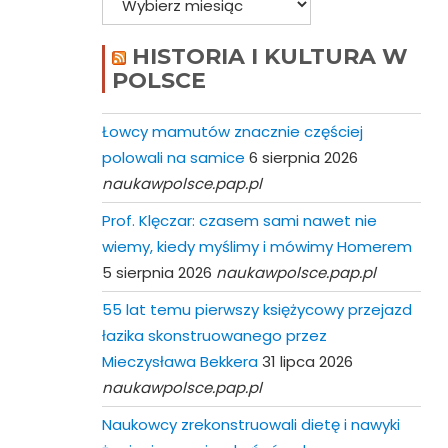
HISTORIA I KULTURA W
POLSCE
Łowcy mamutów znacznie częściej
polowali na samice
6 sierpnia 2026
naukawpolsce.pap.pl
Prof. Klęczar: czasem sami nawet nie
wiemy, kiedy myślimy i mówimy Homerem
5 sierpnia 2026
naukawpolsce.pap.pl
55 lat temu pierwszy księżycowy przejazd
łazika skonstruowanego przez
Mieczysława Bekkera
31 lipca 2026
naukawpolsce.pap.pl
Naukowcy zrekonstruowali dietę i nawyki