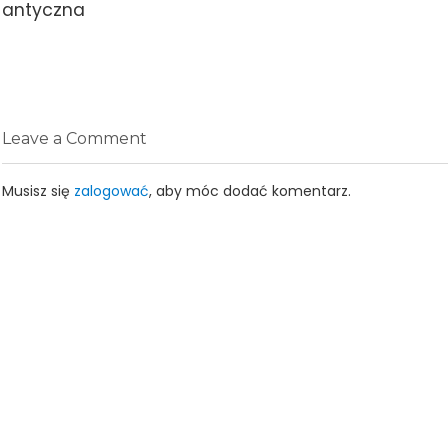
post:
antyczna
Leave a Comment
Musisz się
zalogować
, aby móc dodać komentarz.