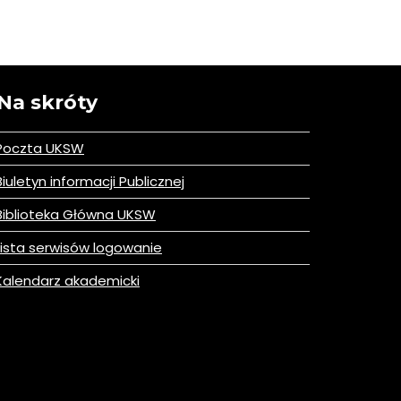
Na skróty
Poczta UKSW
iuletyn informacji Publicznej
iblioteka Główna UKSW
ista serwisów logowanie
alendarz akademicki