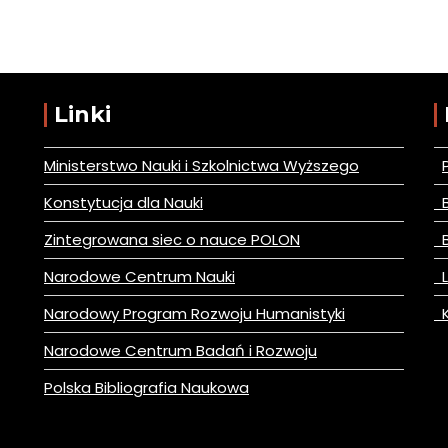
Linki
Ministerstwo Nauki i Szkolnictwa Wyższego
Konstytucja dla Nauki
B
Zintegrowana siec o nauce POLON
B
Narodowe Centrum Nauki
L
Narodowy Program Rozwoju Humanistyki
K
Narodowe Centrum Badań i Rozwoju
Polska Bibliografia Naukowa