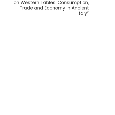
post:
on Western Tables: Consumption,
Trade and Economy in Ancient
Italy”