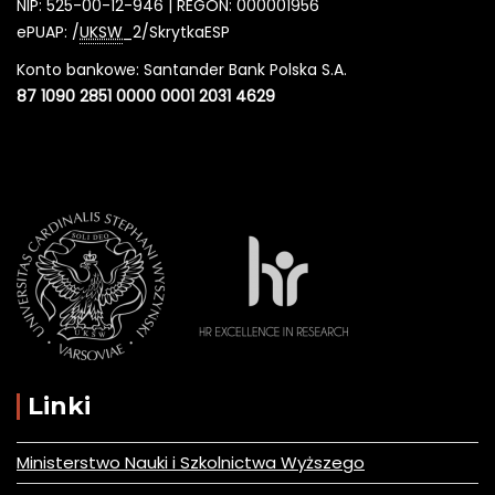
NIP: 525-00-12-946 | REGON: 000001956
ePUAP: /
UKSW
_2/SkrytkaESP
Konto bankowe: Santander Bank Polska S.A.
87 1090 2851 0000 0001 2031 4629
Linki
Ministerstwo Nauki i Szkolnictwa Wyższego