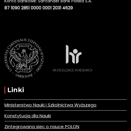
Konto bankowe: Santander Bank Polska S.A.
87 1090 2851 0000 0001 2031 4629
Linki
Ministerstwo Nauki i Szkolnictwa Wyższego
Konstytucja dla Nauki
Zintegrowana siec o nauce POLON