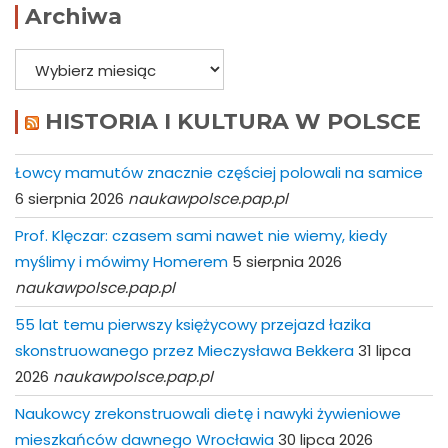
Archiwa
Archiwa
HISTORIA I KULTURA W POLSCE
Łowcy mamutów znacznie częściej polowali na samice
6 sierpnia 2026
naukawpolsce.pap.pl
Prof. Klęczar: czasem sami nawet nie wiemy, kiedy
myślimy i mówimy Homerem
5 sierpnia 2026
naukawpolsce.pap.pl
55 lat temu pierwszy księżycowy przejazd łazika
skonstruowanego przez Mieczysława Bekkera
31 lipca
2026
naukawpolsce.pap.pl
Naukowcy zrekonstruowali dietę i nawyki żywieniowe
mieszkańców dawnego Wrocławia
30 lipca 2026