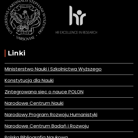
Linki
Ministerstwo Nauki i Szkolnictwa Wyższego
Konstytucja dla Nauki
Zintegrowana siec o nauce POLON
Narodowe Centrum Nauki
Narodowy Program Rozwoju Humanistyki
Narodowe Centrum Badań i Rozwoju
Polska Bibliografia Naukowa