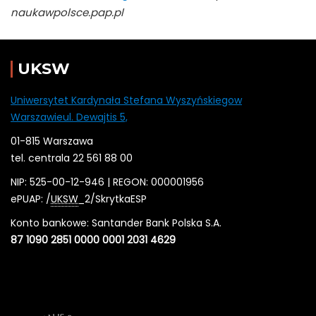
naukawpolsce.pap.pl
UKSW
Uniwersytet Kardynała Stefana Wyszyńskiegow
Warszawieul. Dewajtis 5,
01-815 Warszawa
tel. centrala 22 561 88 00
NIP: 525-00-12-946 | REGON: 000001956
ePUAP: /
UKSW
_2/SkrytkaESP
Konto bankowe: Santander Bank Polska S.A.
87 1090 2851 0000 0001 2031 4629