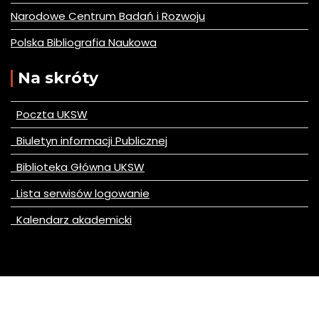
Narodowe Centrum Badań i Rozwoju
Polska Bibliografia Naukowa
Na skróty
Poczta UKSW
Biuletyn informacji Publicznej
Biblioteka Główna UKSW
Lista serwisów logowanie
Kalendarz akademicki
© All right reserved 2020
Mercantile by
Acme Themes