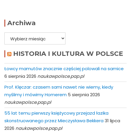
Archiwa
Archiwa
HISTORIA I KULTURA W POLSCE
Łowcy mamutów znacznie częściej polowali na samice
6 sierpnia 2026
naukawpolsce.pap.pl
Prof. Klęczar: czasem sami nawet nie wiemy, kiedy
myślimy i mówimy Homerem
5 sierpnia 2026
naukawpolsce.pap.pl
55 lat temu pierwszy księżycowy przejazd łazika
skonstruowanego przez Mieczysława Bekkera
31 lipca
2026
naukawpolsce.pap.pl