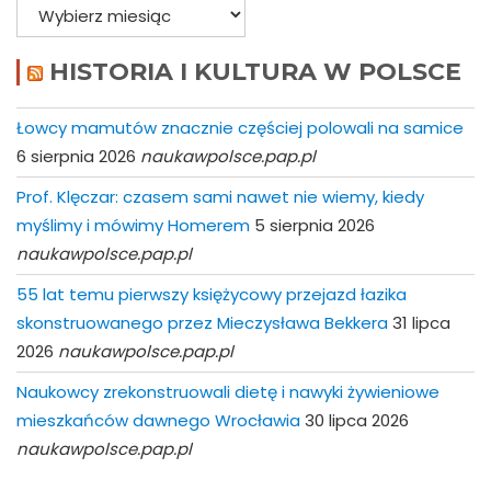
Archiwa
HISTORIA I KULTURA W POLSCE
Łowcy mamutów znacznie częściej polowali na samice
6 sierpnia 2026
naukawpolsce.pap.pl
Prof. Klęczar: czasem sami nawet nie wiemy, kiedy
myślimy i mówimy Homerem
5 sierpnia 2026
naukawpolsce.pap.pl
55 lat temu pierwszy księżycowy przejazd łazika
skonstruowanego przez Mieczysława Bekkera
31 lipca
2026
naukawpolsce.pap.pl
Naukowcy zrekonstruowali dietę i nawyki żywieniowe
mieszkańców dawnego Wrocławia
30 lipca 2026
naukawpolsce.pap.pl