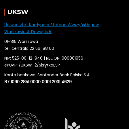
UKSW
Uniwersytet Kardynała Stefana Wyszyńskiegow
Warszawieul. Dewajtis 5,
01-815 Warszawa
tel. centrala 22 561 88 00
NIP: 525-00-12-946 | REGON: 000001956
ePUAP: /
UKSW
_2/SkrytkaESP
Konto bankowe: Santander Bank Polska S.A.
87 1090 2851 0000 0001 2031 4629