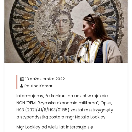
13 października 2022
Paulina Komar
Informujemy, że konkurs na udział w rojekcie
NCN
“
REM: Rzymska ekonomia militarna”, Opus,
HS3 (2021/41/B/HS3/01155) został rozstrzygnięty
a stypendystką została mgr Natalia Lockley.
Mgr Lockley od wielu lat interesuje się