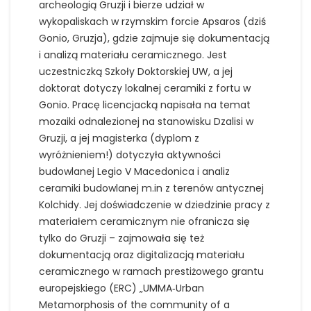
archeologią Gruzji i bierze udział w
wykopaliskach w rzymskim forcie Apsaros (dziś
Gonio, Gruzja), gdzie zajmuje się dokumentacją
i analizą materiału ceramicznego. Jest
uczestniczką Szkoły Doktorskiej UW, a jej
doktorat dotyczy lokalnej ceramiki z fortu w
Gonio. Pracę licencjacką napisała na temat
mozaiki odnalezionej na stanowisku Dzalisi w
Gruzji, a jej magisterka (dyplom z
wyróżnieniem!) dotyczyła aktywności
budowlanej Legio V Macedonica i analiz
ceramiki budowlanej m.in z terenów antycznej
Kolchidy. Jej doświadczenie w dziedzinie pracy z
materiałem ceramicznym nie ofranicza się
tylko do Gruzji – zajmowała się też
dokumentacją oraz digitalizacją materiału
ceramicznego w ramach prestiżowego grantu
europejskiego (ERC) „UMMA‑Urban
Metamorphosis of the community of a