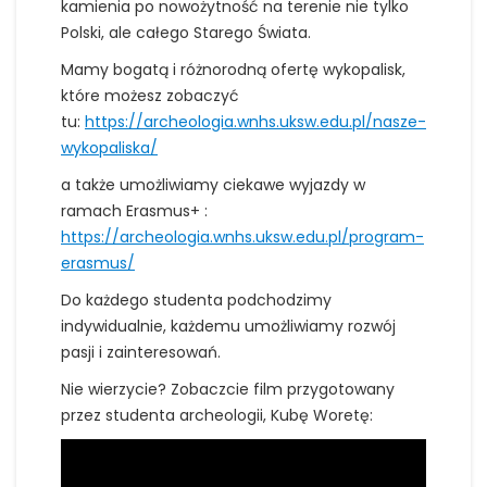
kamienia po nowożytność na terenie nie tylko
Polski, ale całego Starego Świata.
Mamy bogatą i różnorodną ofertę wykopalisk,
które możesz zobaczyć
tu:
https://archeologia.wnhs.uksw.edu.pl/nasze-
wykopaliska/
a także umożliwiamy ciekawe wyjazdy w
ramach Erasmus+ :
https://archeologia.wnhs.uksw.edu.pl/program-
erasmus/
Do każdego studenta podchodzimy
indywidualnie, każdemu umożliwiamy rozwój
pasji i zainteresowań.
Nie wierzycie? Zobaczcie film przygotowany
przez studenta archeologii, Kubę Woretę: