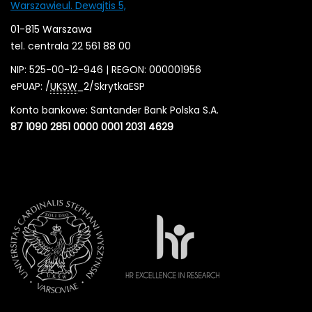
Warszawieul. Dewajtis 5,
01-815 Warszawa
tel. centrala 22 561 88 00
NIP: 525-00-12-946 | REGON: 000001956
ePUAP: /
UKSW
_2/SkrytkaESP
Konto bankowe: Santander Bank Polska S.A.
87 1090 2851 0000 0001 2031 4629