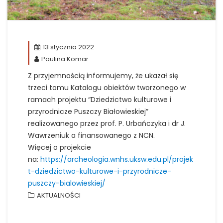
13 stycznia 2022
Paulina Komar
Z przyjemnością informujemy, że ukazał się
trzeci tomu Katalogu obiektów tworzonego w
ramach projektu “Dziedzictwo kulturowe i
przyrodnicze Puszczy Białowieskiej”
realizowanego przez prof. P. Urbańczyka i dr J.
Wawrzeniuk a finansowanego z NCN.
Więcej o projekcie
na:
https://archeologia.wnhs.uksw.edu.pl/projek
t-dziedzictwo-kulturowe-i-przyrodnicze-
puszczy-bialowieskiej/
AKTUALNOŚCI