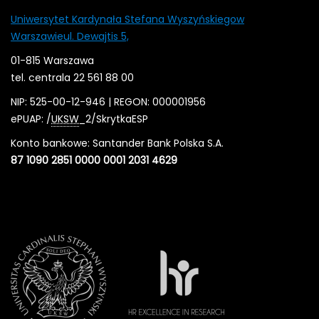
Uniwersytet Kardynała Stefana Wyszyńskiegow
Warszawieul. Dewajtis 5,
01-815 Warszawa
tel. centrala 22 561 88 00
NIP: 525-00-12-946 | REGON: 000001956
ePUAP: /
UKSW
_2/SkrytkaESP
Konto bankowe: Santander Bank Polska S.A.
87 1090 2851 0000 0001 2031 4629