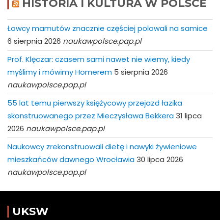
HISTORIA I KULTURA W POLSCE
Łowcy mamutów znacznie częściej polowali na samice
6 sierpnia 2026
naukawpolsce.pap.pl
Prof. Klęczar: czasem sami nawet nie wiemy, kiedy
myślimy i mówimy Homerem
5 sierpnia 2026
naukawpolsce.pap.pl
55 lat temu pierwszy księżycowy przejazd łazika
skonstruowanego przez Mieczysława Bekkera
31 lipca
2026
naukawpolsce.pap.pl
Naukowcy zrekonstruowali dietę i nawyki żywieniowe
mieszkańców dawnego Wrocławia
30 lipca 2026
naukawpolsce.pap.pl
UKSW